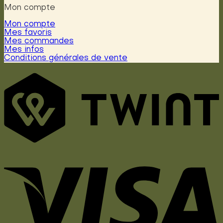
Mon compte
Mon compte
Mes favoris
Mes commandes
Mes infos
Conditions générales de vente