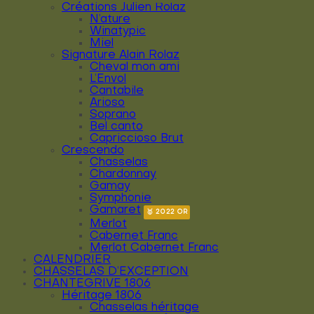
Créations Julien Rolaz
N’ature
Winatypic
Miel
Signature Alain Rolaz
Cheval mon ami
L’Envol
Cantabile
Arioso
Soprano
Bel canto
Capriccioso Brut
Crescendo
Chasselas
Chardonnay
Gamay
Symphonie
Gamaret
Merlot
Cabernet Franc
Merlot Cabernet Franc
CALENDRIER
CHASSELAS D’EXCEPTION
CHANTEGRIVE 1806
Héritage 1806
Chasselas héritage