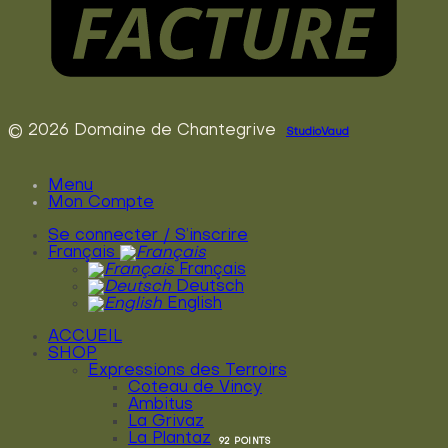
© 2026 Domaine de Chantegrive
StudioVaud
Menu
Mon Compte
Se connecter / S’inscrire
Français
Français
Deutsch
English
ACCUEIL
SHOP
Expressions des Terroirs
Coteau de Vincy
Ambitus
La Grivaz
La Plantaz