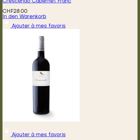
Crescendo Cabernet Franc
CHF
28.00
In den Warenkorb
Ajouter à mes favoris
Ajouter à mes favoris