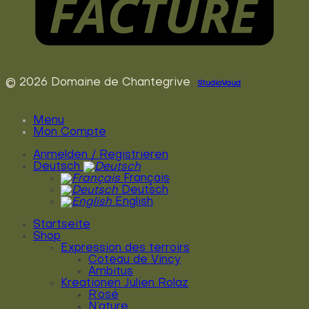
© 2026 Domaine de Chantegrive
StudioVaud
Menu
Mon Compte
Anmelden / Registrieren
Deutsch
Français
Deutsch
English
Startseite
Shop
Expression des terroirs
Coteau de Vincy
Ambitus
Kreationen Julien Rolaz
R’osé
N’ature