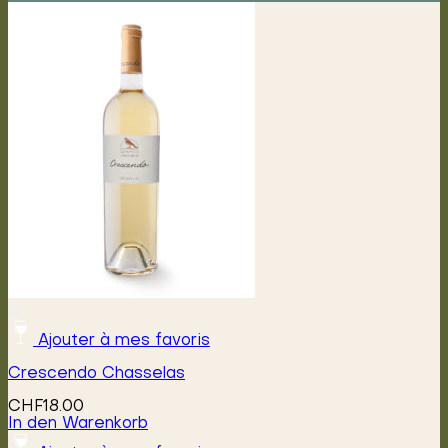
Ajouter à mes favoris
Crescendo Chasselas
CHF
18.00
In den Warenkorb