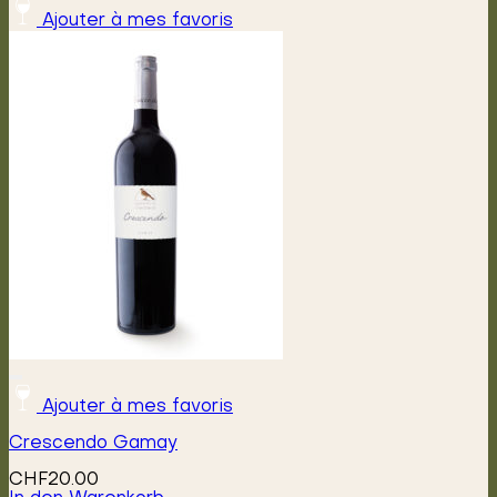
Ajouter à mes favoris
Ajouter à mes favoris
Crescendo Gamay
CHF
20.00