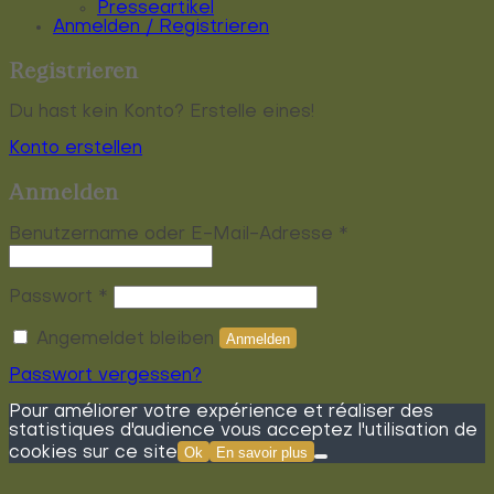
Presseartikel
Anmelden / Registrieren
Registrieren
Du hast kein Konto? Erstelle eines!
Konto erstellen
Anmelden
Erforderlich
Benutzername oder E-Mail-Adresse
*
Erforderlich
Passwort
*
Angemeldet bleiben
Anmelden
Passwort vergessen?
Pour améliorer votre expérience et réaliser des
statistiques d'audience vous acceptez l'utilisation de
cookies sur ce site
Ok
En savoir plus