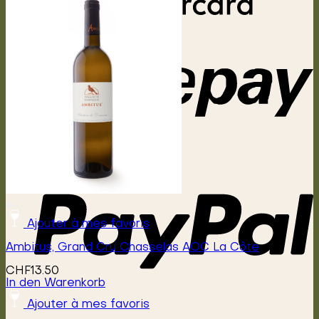
Ajouter à mes favoris
Ambitus, Grand Cru Chasselas AOC La Côte
CHF
13.50
In den Warenkorb
Ajouter à mes favoris