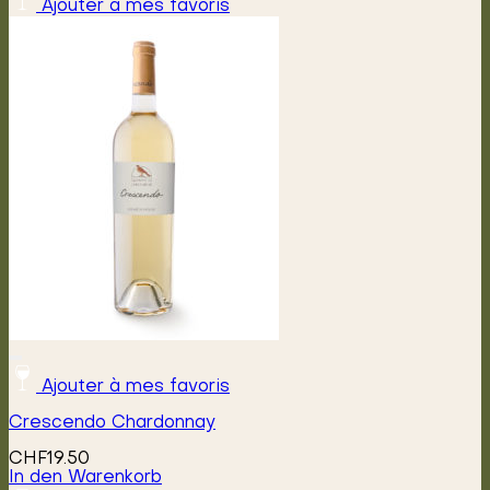
Ajouter à mes favoris
Ajouter à mes favoris
Crescendo Chardonnay
CHF
19.50
In den Warenkorb