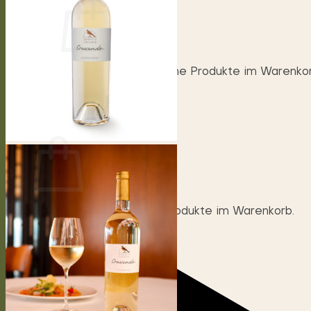
Es befinden sich keine Produkte im Warenkor
Zurück zum Shop
0
Warenkorb
Es befinden sich keine Produkte im Warenkorb.
Zurück zum Shop