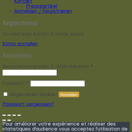
Kontakt
Presseartikel
Anmelden / Registrieren
Registrieren
Du hast kein Konto? Erstelle eines!
Konto erstellen
Anmelden
Erforderlich
Benutzername oder E-Mail-Adresse
*
Erforderlich
Passwort
*
Angemeldet bleiben
Anmelden
Passwort vergessen?
Pour améliorer votre expérience et réaliser des
statistiques d'audience vous acceptez l'utilisation de