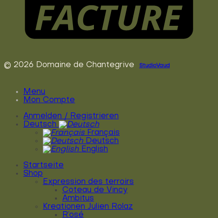
© 2026 Domaine de Chantegrive
StudioVaud
Menu
Mon Compte
Anmelden / Registrieren
Deutsch
Français
Deutsch
English
Startseite
Shop
Expression des terroirs
Coteau de Vincy
Ambitus
Kreationen Julien Rolaz
R’osé