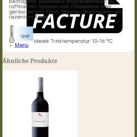
beitragend. Besonders empfehlenswert zu
raffinierten Speisen wie Gänseleber oder
geräuchertem Fisch, feinsten Wurstwaren und
rezentem Käse.
Ideale Trinktemperatur: 13-16 °C
Menü
Ähnliche Produkte