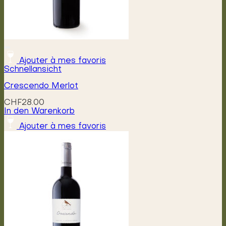
Ajouter à mes favoris
Schnellansicht
Crescendo Merlot
CHF
28.00
In den Warenkorb
Ajouter à mes favoris