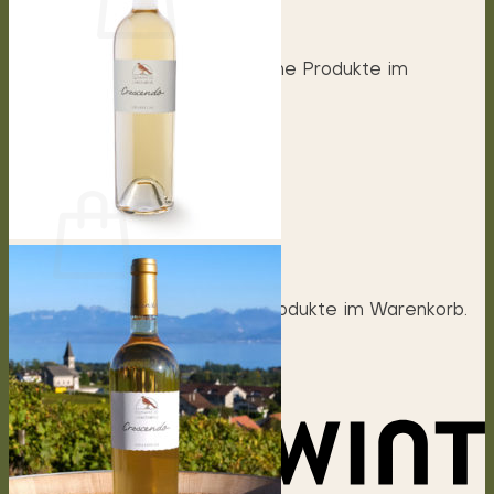
Es befinden sich keine Produkte im
Warenkorb.
Zurück zum Shop
0
Warenkorb
Es befinden sich keine Produkte im Warenkorb.
Zurück zum Shop