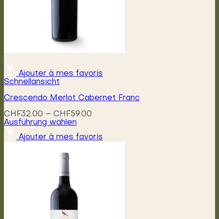
Ajouter à mes favoris
Schnellansicht
Crescendo Merlot Cabernet Franc
Preisspanne:
CHF
32.00
–
CHF
59.00
CHF32.00
Ausführung wählen
Dieses
bis
Ajouter à mes favoris
Produkt
CHF59.00
weist
mehrere
Varianten
auf.
Die
Optionen
können
auf
der