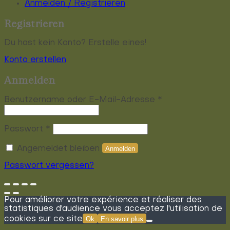
Anmelden / Registrieren
Registrieren
Du hast kein Konto? Erstelle eines!
Konto erstellen
Anmelden
Erforderlich
Benutzername oder E-Mail-Adresse
*
Erforderlich
Passwort
*
Angemeldet bleiben
Anmelden
Passwort vergessen?
Pour améliorer votre expérience et réaliser des
statistiques d'audience vous acceptez l'utilisation de
cookies sur ce site
Ok
En savoir plus