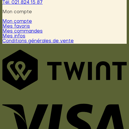
Tél. 021 824 15 87
Mon compte
Mon compte
Mes favoris
Mes commandes
Mes infos
Conditions générales de vente