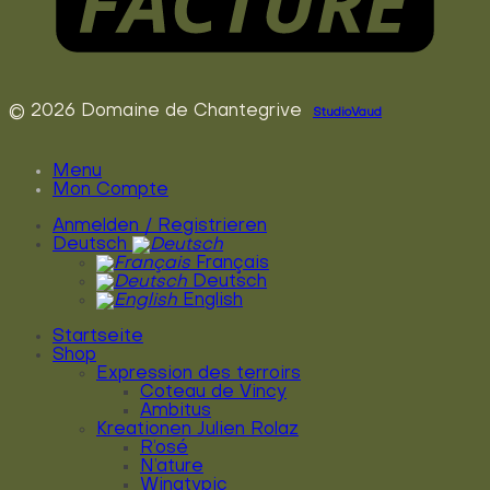
© 2026 Domaine de Chantegrive
StudioVaud
Menu
Mon Compte
Anmelden / Registrieren
Deutsch
Français
Deutsch
English
Startseite
Shop
Expression des terroirs
Coteau de Vincy
Ambitus
Kreationen Julien Rolaz
R’osé
N’ature
Winatypic