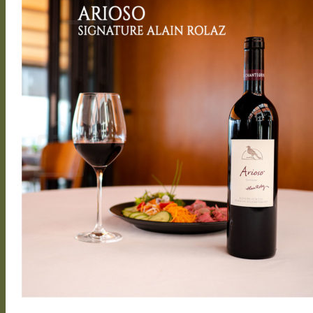
Es befinden sich keine Produkte im
Warenkorb.
Zurück zum Shop
0
Warenkorb
Es befinden sich keine Produkte im Warenkorb.
Zurück zum Shop