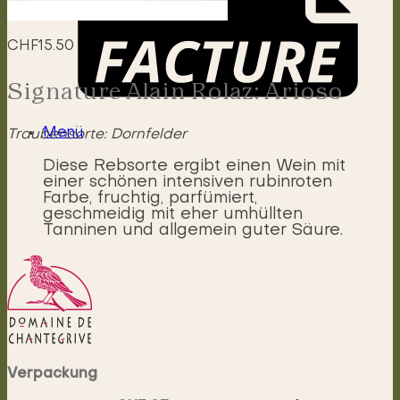
CHF
15.50
Signature Alain Rolaz: Arioso
Menü
Traubensorte: Dornfelder
Diese Rebsorte ergibt einen Wein mit
einer schönen intensiven rubinroten
Farbe, fruchtig, parfümiert,
geschmeidig mit eher umhüllten
Tanninen und allgemein guter Säure.
Verpackung