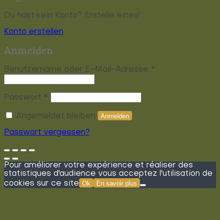
Du hast kein Konto? Erstelle eines!
Konto erstellen
Anmelden
Erforderlich
Benutzername oder E-Mail-Adresse
*
Erforderlich
Passwort
*
Angemeldet bleiben
Anmelden
Passwort vergessen?
Pour améliorer votre expérience et réaliser des
statistiques d'audience vous acceptez l'utilisation de
cookies sur ce site
Ok
En savoir plus