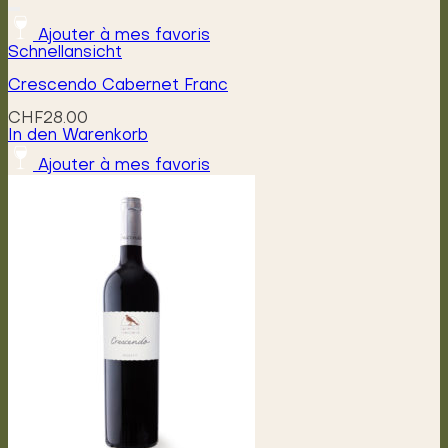
Ajouter à mes favoris
Schnellansicht
Crescendo Cabernet Franc
CHF
28.00
In den Warenkorb
Ajouter à mes favoris