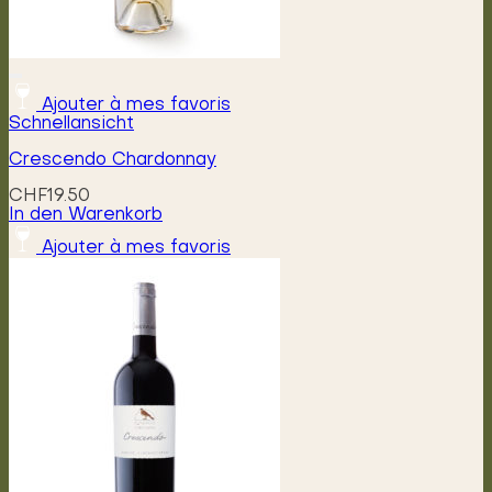
Ajouter à mes favoris
Schnellansicht
Crescendo Chardonnay
CHF
19.50
In den Warenkorb
Ajouter à mes favoris