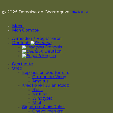
© 2026 Domaine de Chantegrive
StudioVaud
Menu
Mon Compte
Anmelden / Registrieren
Deutsch
Français
Deutsch
English
Startseite
Shop
Expression des terroirs
Coteau de Vincy
Ambitus
Kreationen Julien Rolaz
R’osé
N’ature
Winatypic
Miel
Signature Alain Rolaz
Cheval mon ami