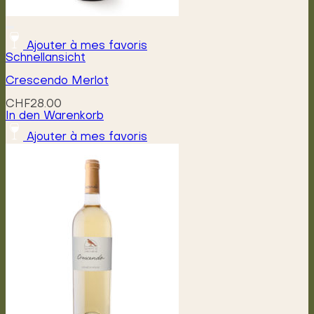
Ajouter à mes favoris
Schnellansicht
Crescendo Merlot
CHF
28.00
In den Warenkorb
Ajouter à mes favoris