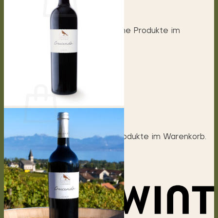
Es befinden sich keine Produkte im
Warenkorb.
Zurück zum Shop
0
Warenkorb
Es befinden sich keine Produkte im Warenkorb.
Zurück zum Shop