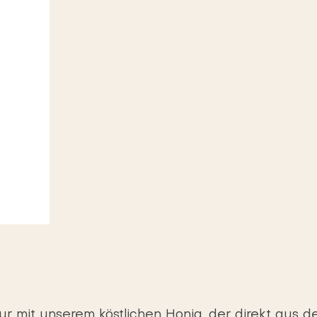
ur mit unserem köstlichen Honig, der direkt aus 