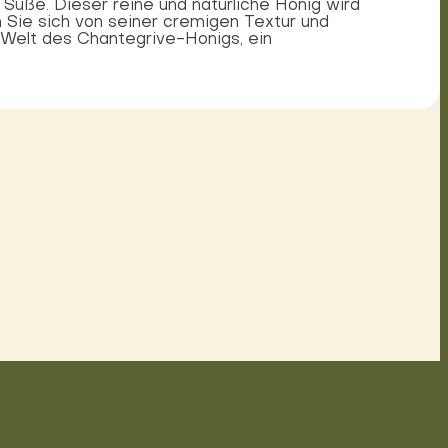
üße. Dieser reine und natürliche Honig wird
 Sie sich von seiner cremigen Textur und
 Welt des Chantegrive-Honigs, ein