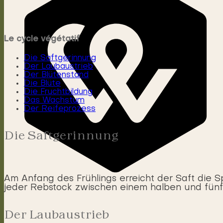
Le cycle végétatif
Die Saftgerinnung
Der Laubaustrieb
Der Blütenstand
Die Blüte
Die Fruchtbildung
Das Wachstum
Der Reifeprozess
Die Saftgerinnung
Am Anfang des Frühlings erreicht der Saft die S
jeder Rebstock zwischen einem halben und fünf L
Der Laubaustrieb