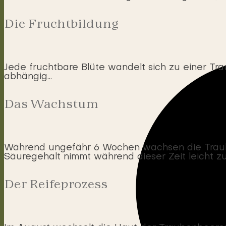
Die Fruchtbildung
Jede fruchtbare Blüte wandelt sich zu einer Tr
abhängig…
Das Wachstum
Während ungefähr 6 Wochen wachsen die Traube
Säuregehalt nimmt während dieser Zeit leicht zu
Der Reifeprozess