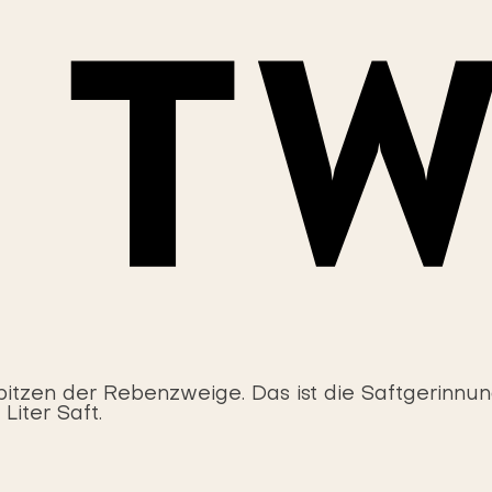
pitzen der Rebenzweige. Das ist die Saftgerinnung
iter Saft.