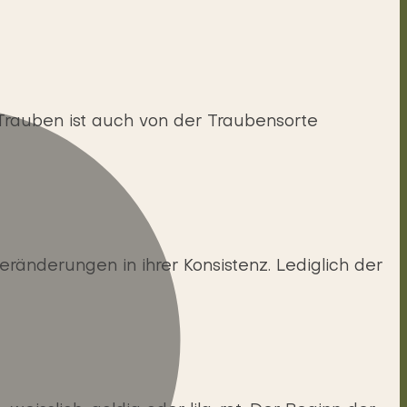
 Trauben ist auch von der Traubensorte
derungen in ihrer Konsistenz. Lediglich der