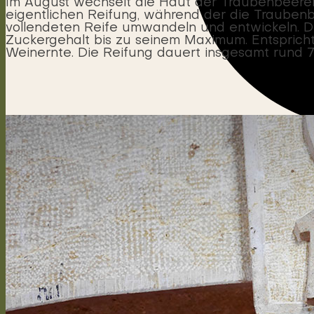
Im August wechselt die Haut der Traubenbeeren ih
eigentlichen Reifung, während der die Traubenbe
vollendeten Reife umwandeln und entwickeln. De
Zuckergehalt bis zu seinem Maximum. Entspricht
Weinernte. Die Reifung dauert insgesamt rund 