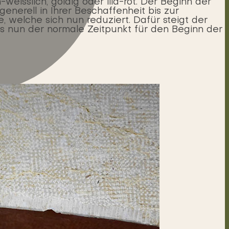
eisslich, goldig oder lila-rot. Der Beginn der
nerell in Ihrer Beschaffenheit bis zur
 welche sich nun reduziert. Dafür steigt der
s nun der normale Zeitpunkt für den Beginn der