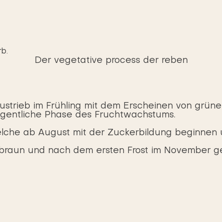
b.
Der vegetative process der reben
strieb im Frühling mit dem Erscheinen von grünen
 eigentliche Phase des Fruchtwachstums.
lche ab August mit der Zuckerbildung beginnen u
t braun und nach dem ersten Frost im November g