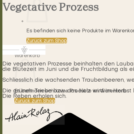
Vegetative Prozess
Es befinden sich keine Produkte im Warenkor
Zurück zum Shop
0
Warenkorb
Die vegetativen Prozesse beinhalten den Laubau
die Blütezeit im Juni und die Fruchtbildung als
Schliesslich die wachsenden Traubenbeeren, we
Die grünen Triebe bzw. das Holz wird im Herbs
Es befinden sich keine Produkte im Warenkorb.
Die Reben erholen sich.
Zurück zum Shop