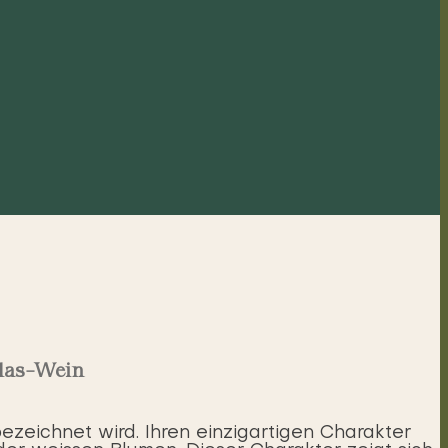
elas-Wein
ezeichnet wird. Ihren einzigartigen Charakter