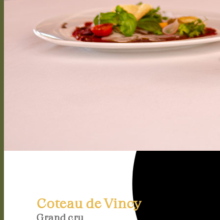
Coteau de Vincy
Grand cru