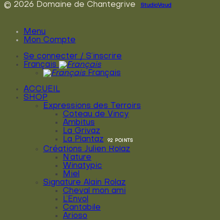
© 2026 Domaine de Chantegrive
StudioVaud
Menu
Mon Compte
Se connecter / S’inscrire
Français
Français
ACCUEIL
SHOP
Expressions des Terroirs
Coteau de Vincy
Ambitus
La Grivaz
La Plantaz
Créations Julien Rolaz
N’ature
Winatypic
Miel
Signature Alain Rolaz
Cheval mon ami
L’Envol
Cantabile
Arioso