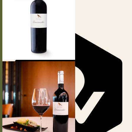
Votre panier est vide.
Retour à la boutique