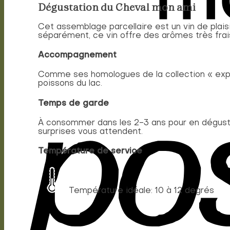
Dégustation du Cheval mon ami
Cet assemblage parcellaire est un vin de plais
séparément, ce vin offre des arômes très frais
Accompagnement
Comme ses homologues de la collection « expre
poissons du lac.
Temps de garde
À consommer dans les 2-3 ans pour en déguster
surprises vous attendent.
Température de service
Température idéale: 10 à 12 degrés