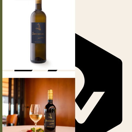
Votre panier est vide.
Retour à la boutique