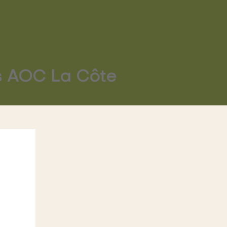
s AOC La Côte