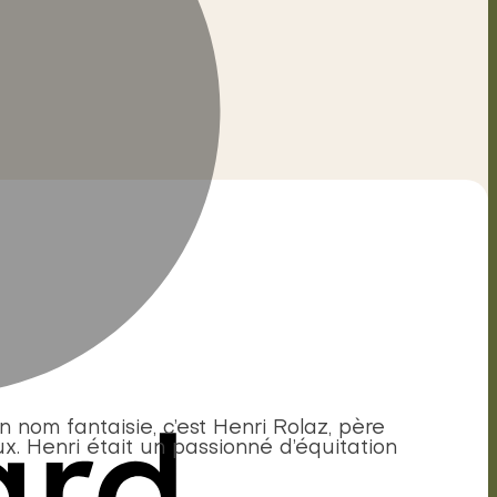
nom fantaisie, c’est Henri Rolaz, père
. Henri était un passionné d’équitation