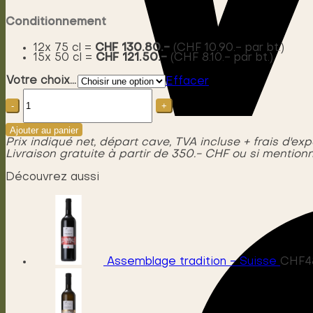
Conditionnement
12x 75 cl =
CHF 130.80.-
(CHF 10.90.- par bt.)
15x 50 cl =
CHF 121.50.-
(CHF 8.10.- par bt.)
Votre choix...
Effacer
quantité
de
Cheval
mon
Ajouter au panier
ami
Prix indiqué net, départ cave, TVA incluse + frais d'exp
Chasselas
Livraison gratuite à partir de 350.- CHF ou si mentionn
AOC
La
Découvrez aussi
Côte
Assemblage tradition - Suisse
CHF
4