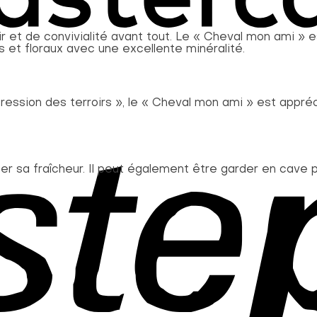
ir et de convivialité avant tout. Le « Cheval mon ami » 
 et floraux avec une excellente minéralité.
ssion des terroirs », le « Cheval mon ami » est appréc
 sa fraîcheur. Il peut également être garder en cave po