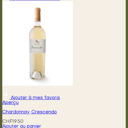
Ajouter à mes favoris
Aperçu
Chardonnay, Crescendo
CHF
19.50
Ajouter au panier