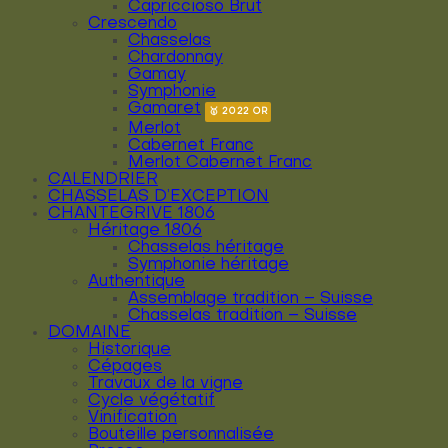
Capriccioso Brut
Crescendo
Chasselas
Chardonnay
Gamay
Symphonie
Gamaret
Merlot
Cabernet Franc
Merlot Cabernet Franc
CALENDRIER
CHASSELAS D’EXCEPTION
CHANTEGRIVE 1806
Héritage 1806
Chasselas héritage
Symphonie héritage
Authentique
Assemblage tradition – Suisse
Chasselas tradition – Suisse
DOMAINE
Historique
Cépages
Travaux de la vigne
Cycle végétatif
Vinification
Bouteille personnalisée