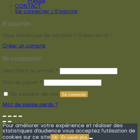
Presse
CONTACT
Se connecter / S’inscrire
S’inscrire
Vous n'avez pas de compte ? Créez-en un !
Créer un compte
Se connecter
Obligatoire
Identifiant ou e-mail
*
Obligatoire
Mot de passe
*
Se souvenir de moi
Se connecter
Mot de passe perdu ?
Pour améliorer votre expérience et réaliser des
statistiques d'audience vous acceptez l'utilisation de
cookies sur ce site
Ok
En savoir plus