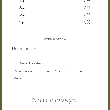
4
0
%
3
0
%
2
0
%
1
0
%
Write a review
Reviews
0
With media
No reviews yet