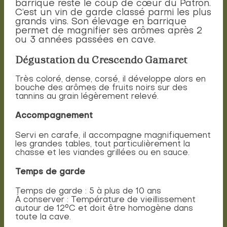
barrique reste le coup de cœur du Patron.
C’est un vin de garde classé parmi les plus
grands vins. Son élevage en barrique
permet de magnifier ses arômes après 2
ou 3 années passées en cave.
Dégustation du Crescendo Gamaret
Très coloré, dense, corsé, il développe alors en
bouche des arômes de fruits noirs sur des
tannins au grain légèrement relevé.
Accompagnement
Servi en carafe, il accompagne magnifiquement
les grandes tables, tout particulièrement la
chasse et les viandes grillées ou en sauce.
Temps de garde
Temps de garde : 5 à plus de 10 ans
À conserver : Température de vieillissement
autour de 12°C et doit être homogène dans
toute la cave.