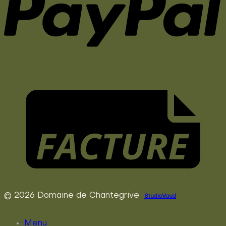
© 2026 Domaine de Chantegrive
StudioVaud
Menu