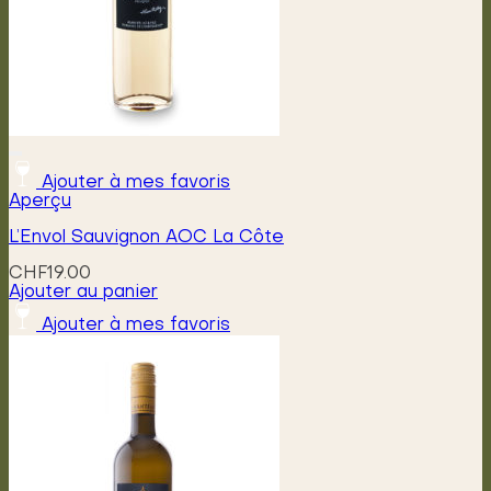
Ajouter à mes favoris
Aperçu
L’Envol Sauvignon AOC La Côte
CHF
19.00
Ajouter au panier
Ajouter à mes favoris