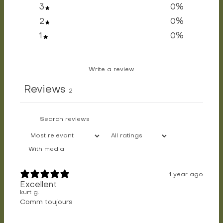
3
0
%
2
0
%
1
0
%
Write a review
Reviews
2
With media
1 year ago
Excellent
kurt g.
Comm toujours