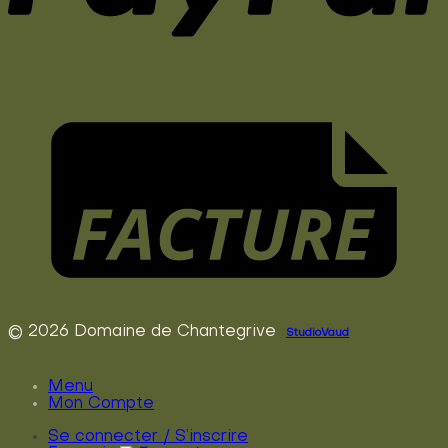
© 2026 Domaine de Chantegrive
StudioVaud
Menu
Mon Compte
Se connecter / S’inscrire