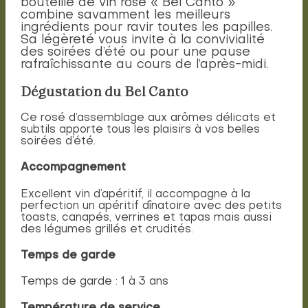
bouteille de vin rosé « Bel Canto »
combine savamment les meilleurs
ingrédients pour ravir toutes les papilles.
Sa légèreté vous invite à la convivialité
des soirées d’été ou pour une pause
rafraîchissante au cours de l’après-midi.
Dégustation du Bel Canto
Ce rosé d’assemblage aux arômes délicats et
subtils apporte tous les plaisirs à vos belles
soirées d’été.
Accompagnement
Excellent vin d’apéritif, il accompagne à la
perfection un apéritif dînatoire avec des petits
toasts, canapés, verrines et tapas mais aussi
des légumes grillés et crudités.
Temps de garde
Temps de garde : 1 à 3 ans