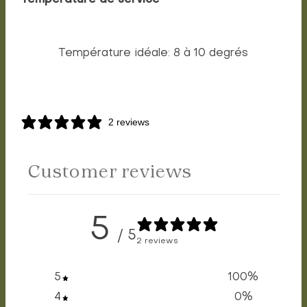
Température de service
Température idéale: 8 à 10 degrés
2 reviews
Customer reviews
5
/ 5
2 reviews
5
100
%
4
0
%