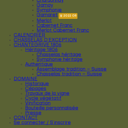
Chardonnay
Gamay
Symphonie
Gamaret
Merlot
Cabernet Franc
Merlot Cabernet Franc
CALENDRIER
CHASSELAS D’EXCEPTION
CHANTEGRIVE 1806
Héritage 1806
Chasselas héritage
Symphonie héritage
Authentique
Assemblage tradition – Suisse
Chasselas tradition – Suisse
DOMAINE
Historique
Cépages
Travaux de la vigne
Cycle végétatif
Vinification
Bouteille personnalisée
Presse
CONTACT
Se connecter / S’inscrire