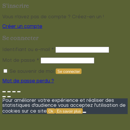
S’inscrire
Vous n'avez pas de compte ? Créez-en un !
Créer un compte
Se connecter
Obligatoire
Identifiant ou e-mail
*
Obligatoire
Mot de passe
*
Se souvenir de moi
Se connecter
Mot de passe perdu ?
Pour améliorer votre expérience et réaliser des
statistiques d'audience vous acceptez l'utilisation de
cookies sur ce site
Ok
En savoir plus