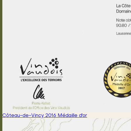
Côteau-de-Vincy 2016 Médaille d'or