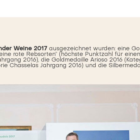
änder Weine 2017
ausgezeichnet wurden: eine Gol
reine rote Rebsorten” (höchste Punktzahl für ein
rgang 2016), die Goldmedaille Arioso 2016 (Kateg
rie Chasselas Jahrgang 2016) und die Silbermedai