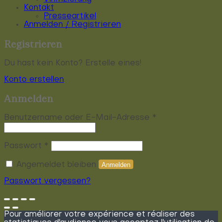
Kontakt
Presseartikel
Anmelden / Registrieren
Registrieren
Du hast kein Konto? Erstelle eines!
Konto erstellen
Anmelden
Erforderlich
Benutzername oder E-Mail-Adresse
*
Erforderlich
Passwort
*
Angemeldet bleiben
Anmelden
Passwort vergessen?
Pour améliorer votre expérience et réaliser des