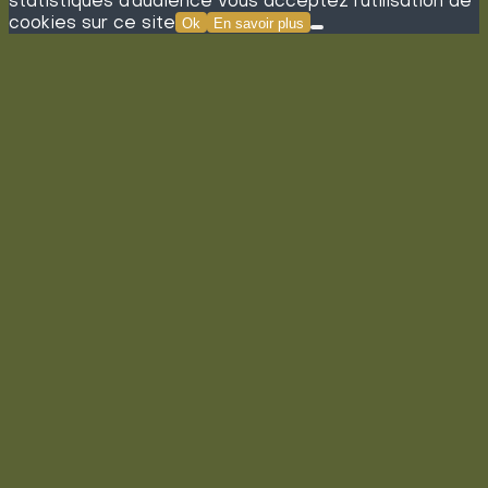
statistiques d'audience vous acceptez l'utilisation de
cookies sur ce site
Ok
En savoir plus