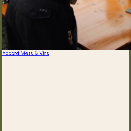
Accord Mets & Vins