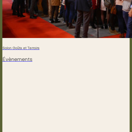
Salon Goûts et Terroirs
Évènements