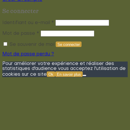
Se connecter
Obligatoire
Identifiant ou e-mail
*
Obligatoire
Mot de passe
*
Se souvenir de moi
Se connecter
Mot de passe perdu ?
Pour améliorer votre expérience et réaliser des
statistiques d'audience vous acceptez l'utilisation de
cookies sur ce site
Ok
En savoir plus