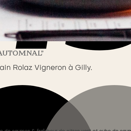
 “AUTOMNAL”
ain Rolaz Vigneron à Gilly.